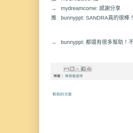
→ 
mydreamcome
: 感謝分享
推 
bunnyppt
: SANDRA真的
→ 
bunnyppt
: 都還有很多幫助！
標籤：
學員風雲榜
較新的文章