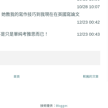
很棒！她教我的寫作技巧到我現在在英國寫論文
不是只是單純考雅思而已！
 12/23 00:43
首頁
較舊的文章
技術提供：
Blogger
.