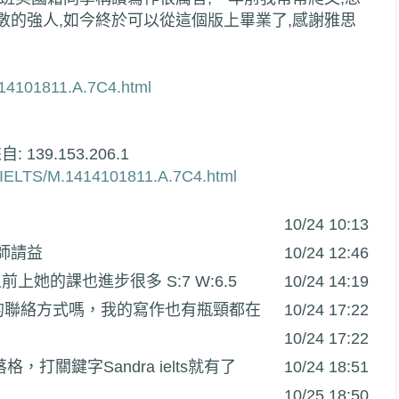
數的強人,如今終於可以從這個版上畢業了,感謝雅思
414101811.A.7C4.html
bs/IELTS/M.1414101811.A.7C4.html
老師請益
我之前上她的課也進步很多 S:7 W:6.5
師的聯絡方式嗎，我的寫作也有瓶頸都在
格，打關鍵字Sandra ielts就有了