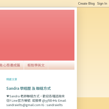
略:心態養成篇
輕鬆學英文
精選文章
Sandra 學經歷 及 聯絡方式
💗Sandra 老師聯絡方式，歡迎各種諮詢來
信!! Line官方帳號: 或搜尋 @yjf8544z Email:
sandraielts@gmail.com IG : sandraielts