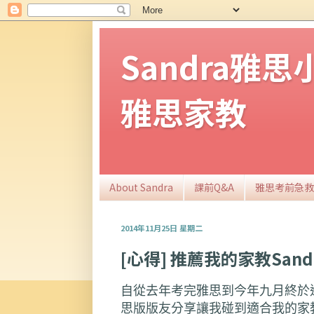
Sandra雅
雅思家教
About Sandra
課前Q&A
雅思考前急救
2014年11月25日 星期二
[心得] 推薦我的家教Sandr
自從去年考完雅思到今年九月終於
思版版友分享讓我碰到適合我的家教