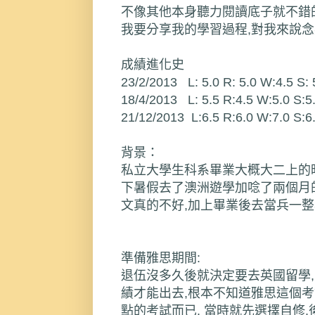
不像其他本身聽力閱讀底子就不錯
我要分享我的學習過程,對我來說
成績進化史
23/2/2013 L: 5.0 R: 5.0 W:4.5 S: 
18/4/2013 L: 5.5 R:4.5 W:5.0 S:5
21/12/2013 L:6.5 R:6.0 W:7.0 S:6
背景：
私立大學生科系畢業大概大二上的
下暑假去了澳洲遊學加唸了兩個月的
文真的不好,加上畢業後去當兵一整
準備雅思期間:
退伍沒多久後就決定要去英國留學,
績才能出去,根本不知道雅思這個
點的考試而已. 當時就先選擇自修