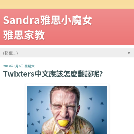
Sandra雅思小魔女
雅思家教
▼
2017年5月6日 星期六
Twixters中文應該怎麼翻譯呢?